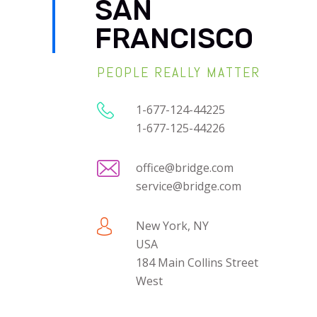
SAN
FRANCISCO
PEOPLE REALLY MATTER
1-677-124-44225
1-677-125-44226
office@bridge.com
service@bridge.com
New York, NY
USA
184 Main Collins Street
West