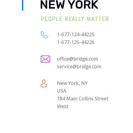
NEW YORK
PEOPLE REALLY MATTER
1-677-124-44225
1-677-125-44226
office@bridge.com
service@bridge.com
New York, NY
USA
184 Main Collins Street
West